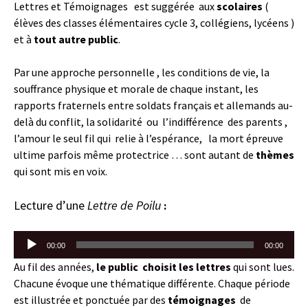
Lettres et Témoignages
est suggérée aux
scolaires
(
élèves des classes élémentaires cycle 3, collégiens, lycéens )
et à
tout autre public
.
Par une approche personnelle , les conditions de vie, la
souffrance physique et morale de chaque instant, les
rapports fraternels entre soldats français et allemands au-
delà du conflit, la solidarité ou l’indifférence des parents ,
l’amour le seul fil qui relie à l’espérance, la mort épreuve
ultime parfois même protectrice … sont autant de
thèmes
qui sont mis en voix.
Lecture d’une
Lettre de Poilu
:
Lecteur
00:00
00:00
audio
Au fil des années,
le public
choisit les lettres
qui sont lues.
Chacune évoque une thématique différente. Chaque période
est illustrée et ponctuée par des
témoignages
de