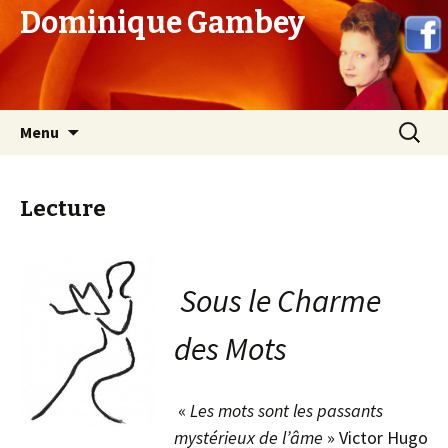
Dominique Gambey
Aller
Recherc
Menu
au
contenu
Lecture
Sous le Charme
des Mots
«
Les mots sont les passants
mystérieux de l’âme
» Victor Hugo