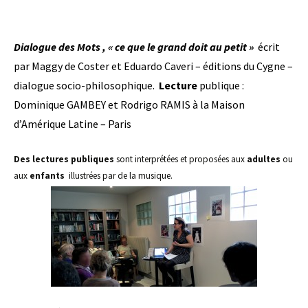
Dialogue des Mots , « ce que le grand doit au petit »
écrit
par Maggy de Coster et Eduardo Caveri – éditions du Cygne –
dialogue socio-philosophique.
Lecture
publique :
Dominique GAMBEY et Rodrigo RAMIS à la Maison
d’Amérique Latine – Paris
Des lecture
s publiques
sont interprétées et proposées aux
adultes
ou
aux
enfants
illustrées par de la musique.