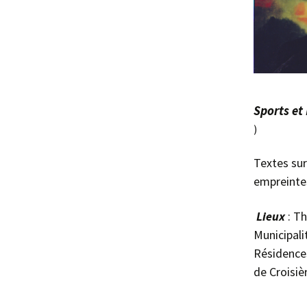
Sports et
)
Textes sur
empreintes
Lieux
: T
Municipali
Résidence
de Croisi