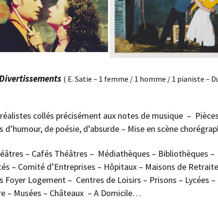
 Divertissements
( E. Satie – 1 femme / 1 homme / 1 pianiste – D
réalistes collés précisément aux notes de musique – Pièce
 d’humour, de poésie, d’absurde – Mise en scène chorégrap
héâtres – Cafés Théâtres – Médiathèques – Bibliothèques –
tés – Comité d’Entreprises – Hôpitaux – Maisons de Retraite
s Foyer Logement – Centres de Loisirs – Prisons – Lycées –
ère – Musées – Châteaux – A Domicile…