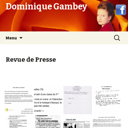
Dominique Gambey
Aller
Recherc
Menu
au
contenu
Revue de Presse